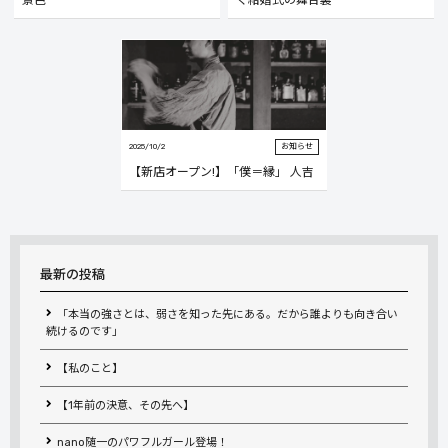
景色
く結婚式の舞台裏
2025/10/2
お知らせ
【新店オープン!】「僕＝縁」 人吉
最新の投稿
「本当の強さとは、弱さを知った先にある。だから誰よりも向き合い
続けるのです」
【私のこと】
【1年前の決意、その先へ】
nano随一のパワフルガール登場！