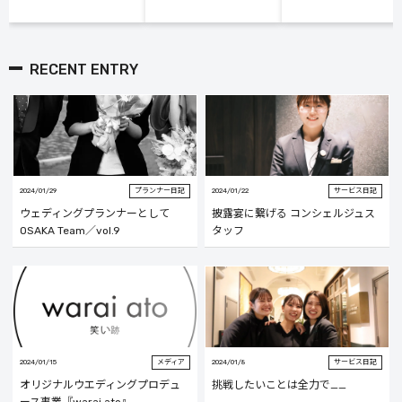
RECENT ENTRY
2024/01/29
プランナー日記
2024/01/22
サービス日記
ウェディングプランナーとして
披露宴に繋げる コンシェルジュス
OSAKA Team／vol.9
タッフ
2024/01/15
メディア
2024/01/8
サービス日記
オリジナルウエディングプロデュ
挑戦したいことは全力で__