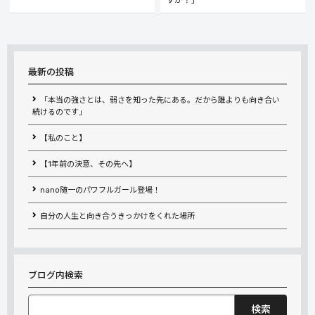
すか？」
最新の投稿
「本当の強さとは、弱さを知った先にある。だから誰よりも向き合い
続けるのです」
【私のこと】
【1年前の決意、その先へ】
nano随一のパワフルガール登場！
自分の人生と向き合うきっかけをくれた場所
ブログ内検索
検