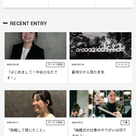
RECENT ENTRY
2025/09/25
サービス日記
2025/09/18
イベント
「はじめまして！中谷ひなたで
最年少から見た本気
す！」
2025/09/11
サービス日記
2025/09/4
人事
「挑戦して感じたこと」
「結婚式の仕事のやりがいは何で