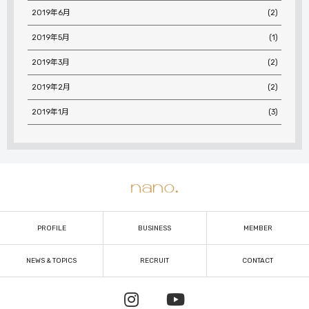
2019年6月
(2)
2019年5月
(1)
2019年3月
(2)
2019年2月
(2)
2019年1月
(3)
PROFILE
BUSINESS
MEMBER
NEWS & TOPICS
RECRUIT
CONTACT