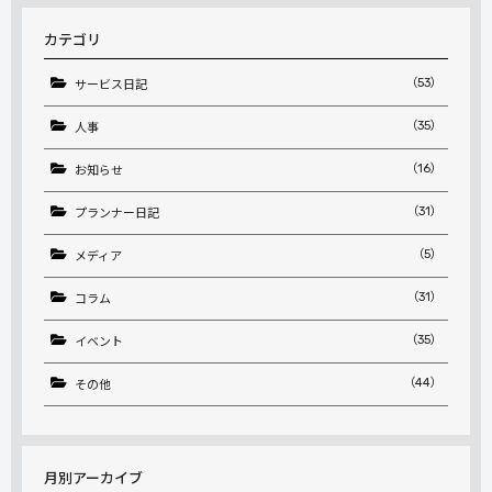
カテゴリ
（53）
サービス日記
（35）
人事
（16）
お知らせ
（31）
プランナー日記
（5）
メディア
（31）
コラム
（35）
イベント
（44）
その他
月別アーカイブ