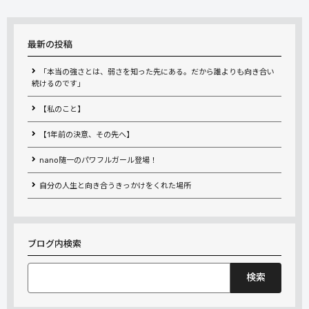
最新の投稿
「本当の強さとは、弱さを知った先にある。だから誰よりも向き合い
続けるのです」
【私のこと】
【1年前の決意、その先へ】
nano随一のパワフルガール登場！
自分の人生と向き合うきっかけをくれた場所
ブログ内検索
検
索: