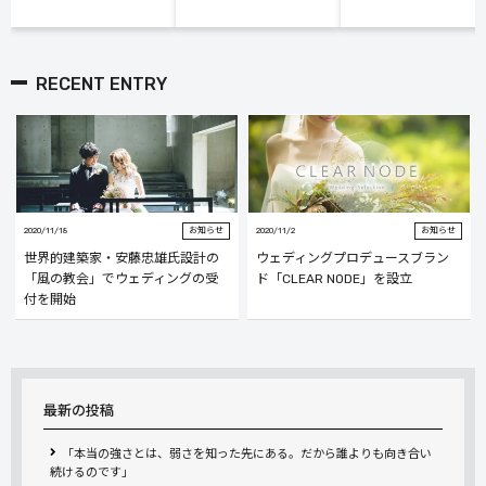
RECENT ENTRY
2020/11/18
お知らせ
2020/11/2
お知らせ
世界的建築家・安藤忠雄氏設計の
ウェディングプロデュースブラン
「風の教会」でウェディングの受
ド「CLEAR NODE」を設立
付を開始
最新の投稿
「本当の強さとは、弱さを知った先にある。だから誰よりも向き合い
続けるのです」