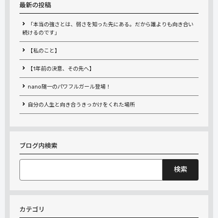
最新の投稿
「本当の強さとは、弱さを知った先にある。だから誰よりも向き合い
続けるのです」
【私のこと】
【1年前の決意、その先へ】
nano随一のパワフルガール登場！
自分の人生と向き合うきっかけをくれた場所
ブログ内検索
検
索:
カテゴリ