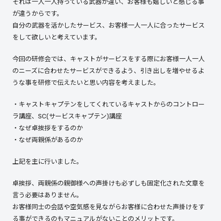
それは一人一人持っている武器が違い、お客様も嬉しいと感じる事
が違うからです。
自分の武器を活かしたサービス、お客様一人一人に合ったサービス
をして欲しいと考えています。
今回の研修会では、キャストがサービスをする際にお客様一人一人
のニーズに合わせたサービスができるよう、引き出しを増やせるよ
うな事を研修で伝えたいと思い内容を考えました。
・キャストキャプテンをしてくれているキャストからのコントロー
ラ講座、SC(サービスキャプテン)講座
・なぜ卓挨拶をするのか
・なぜ両親係があるのか
上記を主に行いました。
卓挨拶、両親係の親御様への声掛けも必ずしも固定化された文章を
言う必要はありません。
お客様同士の会話や空気感を見ながらお客様に合わせた声掛けをす
る事ができるのもマニュアルがないことのメリットです。