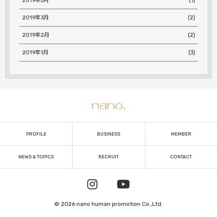
2019年5月
(1)
2019年3月
(2)
2019年2月
(2)
2019年1月
(3)
PROFILE
BUSINESS
MEMBER
NEWS & TOPICS
RECRUIT
CONTACT
© 2026 nano human promotion Co.,Ltd.