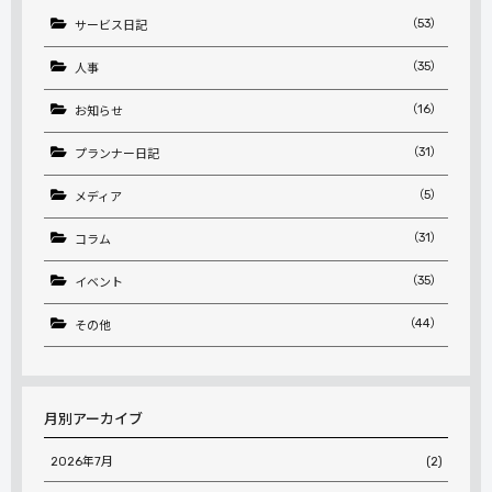
（53）
サービス日記
（35）
人事
（16）
お知らせ
（31）
プランナー日記
（5）
メディア
（31）
コラム
（35）
イベント
（44）
その他
月別アーカイブ
2026年7月
(2)