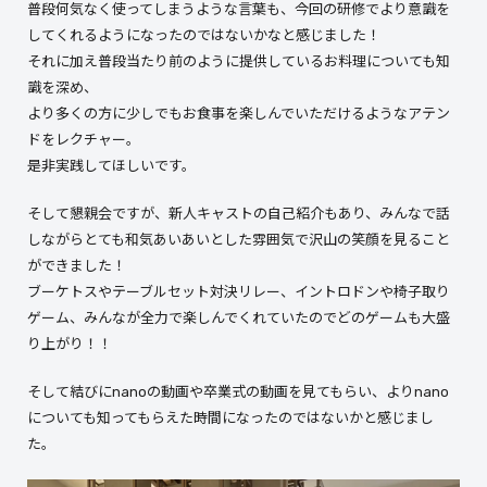
普段何気なく使ってしまうような言葉も、今回の研修でより意識を
してくれるようになったのではないかなと感じました！
それに加え普段当たり前のように提供しているお料理についても知
識を深め、
より多くの方に少しでもお食事を楽しんでいただけるようなアテン
ドをレクチャー。
是非実践してほしいです。
そして懇親会ですが、新人キャストの自己紹介もあり、みんなで話
しながらとても和気あいあいとした雰囲気で沢山の笑顔を見ること
ができました！
ブーケトスやテーブルセット対決リレー、イントロドンや椅子取り
ゲーム、みんなが全力で楽しんでくれていたのでどのゲームも大盛
り上がり！！
そして結びにnanoの動画や卒業式の動画を見てもらい、よりnano
についても知ってもらえた時間になったのではないかと感じまし
た。