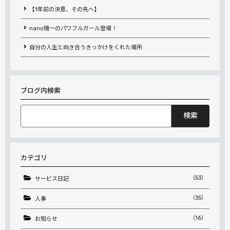
【1年前の決意、その先へ】
nano随一のパワフルガール登場！
自分の人生と向き合うきっかけをくれた場所
ブログ内検索
検
索:
カテゴリ
（53）
サービス日記
（35）
人事
（16）
お知らせ