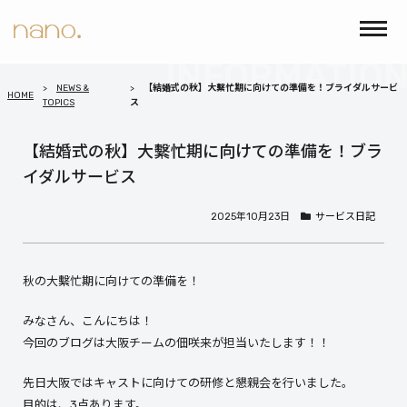
NEWS &
【結婚式の秋】大繫忙期に向けての準備を！ブライダルサービ
HOME
TOPICS
ス
【結婚式の秋】大繫忙期に向けての準備を！ブラ
イダルサービス
2025年10月23日
サービス日記
秋の大繫忙期に向けての準備を！
みなさん、こんにちは！
今回のブログは大阪チームの佃咲来が担当いたします！！
先日大阪ではキャストに向けての研修と懇親会を行いました。
目的は、3点あります。