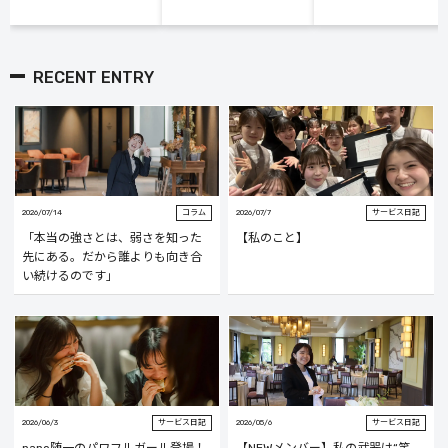
RECENT ENTRY
2026/07/14
コラム
2026/07/7
サービス日記
「本当の強さとは、弱さを知った
【私のこと】
先にある。だから誰よりも向き合
い続けるのです」
2026/06/3
サービス日記
2026/05/6
サービス日記