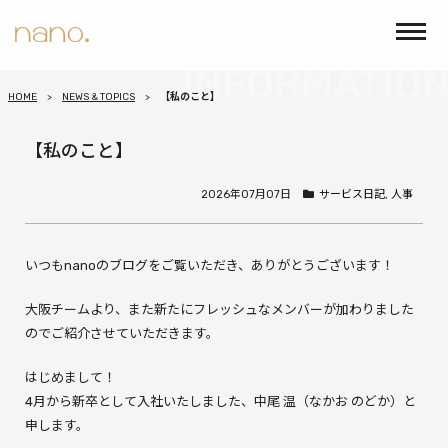
HOME
NEWS & TOPICS
【私のこと】
【私のこと】
2026年07月07日
サービス日記
,
人事
いつもnanoのブログをご覧いただき、ありがとうございます！
大阪チームより、また新たにフレッシュなメンバーが加わりました
のでご紹介させていただきます。
はじめまして！
4月から新卒として入社いたしました、中尾 温（なかお のどか）と
申します。