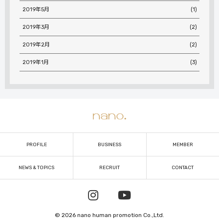
2019年5月
(1)
2019年3月
(2)
2019年2月
(2)
2019年1月
(3)
PROFILE
BUSINESS
MEMBER
NEWS & TOPICS
RECRUIT
CONTACT
© 2026 nano human promotion Co.,Ltd.