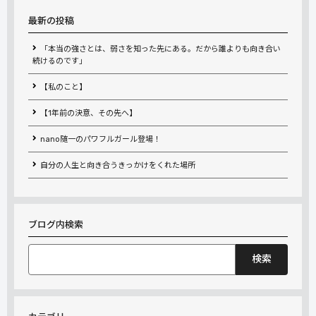
最新の投稿
「本当の強さとは、弱さを知った先にある。だから誰よりも向き合い
続けるのです」
【私のこと】
【1年前の決意、その先へ】
nano随一のパワフルガール登場！
自分の人生と向き合うきっかけをくれた場所
ブログ内検索
検
索: