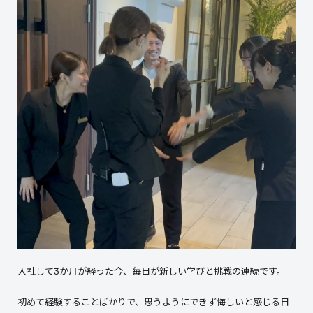
入社して3か月が経った今、毎日が新しい学びと挑戦の連続です。
初めて経験することばかりで、思うようにできず悔しいと感じる日