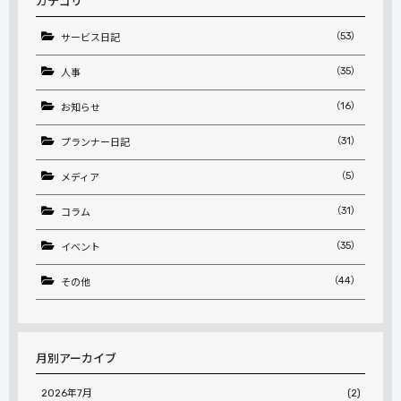
カテゴリ
（53）
サービス日記
（35）
人事
（16）
お知らせ
（31）
プランナー日記
（5）
メディア
（31）
コラム
（35）
イベント
（44）
その他
月別アーカイブ
2026年7月
(2)