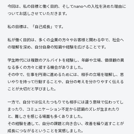
今回は、私の目標と働く目的、そしてnanoへの入社を決めた理由に
ついてお話しさせていただきます。
私の目標は、「自己成長」です。
私が働く目的は、多くの企業の方々やお客様と関わる中で、社会へ
の理解を深め、自分自身の知識や経験を広げることです。
学生時代には複数のアルバイトを経験し、年齢や立場、価値観の異
なる多くの方々と接する機会がありました。
その中で、仕事を円滑に進めるためには、相手の立場を理解し、思
いやりを持って行動することや、自分の考えを分かりやすく伝える
ことが大切だと学びました。
一方で、自分では伝えたつもりでも相手には違う意味で伝わってし
まったり、コミュニケーション不足から認識のズレが生まれたり
と、難しさを感じる場面も多くありました。
その経験を通して、自分の課題と向き合い、改善を繰り返すことが
成長につながるということを実感しました。