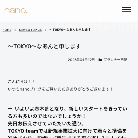
HOME
NEWS & TOPICS
～TOKYO～なあんと申します
～TOKYO～なあんと申します
2023年04月19日
プランナー日記
こんにちは！！
いつもnanoブログをご覧いただきありがとうございます！
いよいよ春本番となり、新しいスタートをきってい
る方も多いのではないでしょうか！
先日お伝えさせていただいた通り、
TOKYO teamでは新規事業拡大に向けて着々と準備を