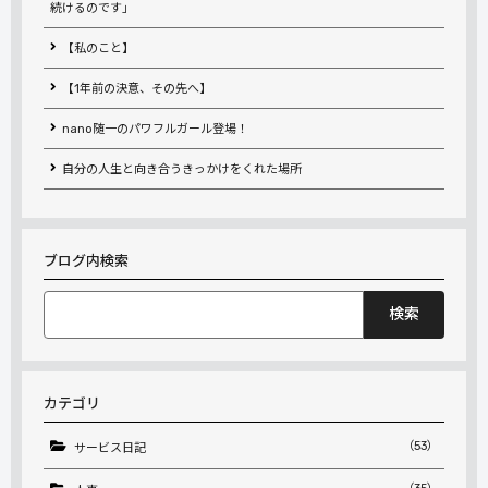
続けるのです」
【私のこと】
【1年前の決意、その先へ】
nano随一のパワフルガール登場！
自分の人生と向き合うきっかけをくれた場所
ブログ内検索
検
索:
カテゴリ
（53）
サービス日記