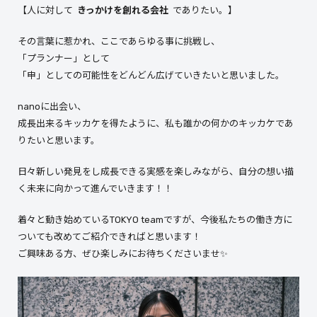
【人に対して
きっかけを創れる会社
でありたい。】
その言葉に惹かれ、ここであらゆる事に挑戦し、
「プランナー」として
「申」としての可能性をどんどん広げていきたいと思いました。
nanoに出会い、
成長出来るキッカケを得たように、私も誰かの何かのキッカケであ
りたいと思います。
日々新しい発見をし成長できる実感を楽しみながら、自分の想い描
く未来に向かって進んでいきます！！
着々と動き始めているTOKYO teamですが、今後私たちの働き方に
ついても改めてご紹介できればと思います！
ご興味ある方、ぜひ楽しみにお待ちくださいませ✨