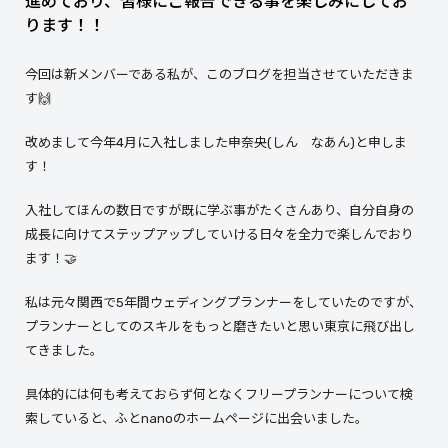
進めており、皆様にご報告できる事を楽しみにしてお
ります！！
今回は新メンバーである私が、このブログを担当させていただきま
す🙌
改めまして今年4月に入社しました申奈央(しん なあん)と申しま
す！
入社してほんの数日ですが既に学ぶ事がたくさんあり、自分自身の
成長に向けてステップアップしていける日々を全力で楽しんでおり
ます！🤝
私は元々関西で5年間ウェディングプランナーをしていたのですが、
プランナーとしてのスキルをもっと磨きたいと思い東京に飛び出し
てきました。
具体的には何も考えておらず何となくフリープランナーについて検
索していると、ふとnanoのホームページに出会いました。