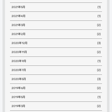
2021年5月
(1)
2021年4月
(1)
2021年3月
(2)
2021年2月
(2)
2020年12月
(3)
2020年11月
(2)
2020年9月
(1)
2020年7月
(2)
2020年5月
(3)
2019年6月
(2)
2019年5月
(1)
2019年3月
(2)