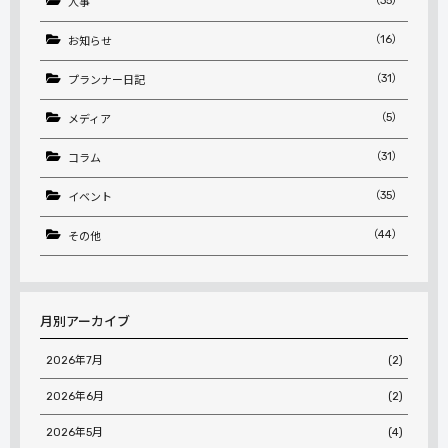
（35）
人事
（16）
お知らせ
（31）
プランナー日記
（5）
メディア
（31）
コラム
（35）
イベント
（44）
その他
月別アーカイブ
2026年7月
(2)
2026年6月
(2)
2026年5月
(4)