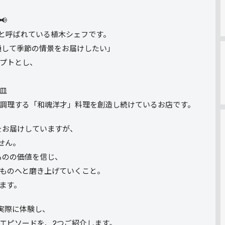

”と呼ばれている植木シェフです。
通して季節の情景をお届けしたい」
プトとし、
皿
調理する「和魂洋才」料理を創造し続けているお店です。
をお届けしていますが、
せん。
ものの価値を信じ、
ものへと磨き上げていくこと。
ます。
実際に体験し、
エピソードを、2つご紹介します。