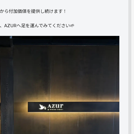
から付加価値を提供し続けます！
AZURへ足を運んでみてください🌱