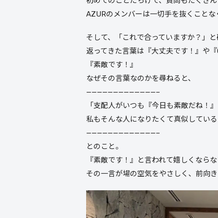
初めてのことだらけで、質問もたくさん
AZURのメンバーは一切手を抜くこと
そして、「これで合っていますか？」と
返ってきた言葉は『大丈夫です！』や『
『素敵です！』
なぜその言葉なのかを尋ねると、
—————————————–
「支配人がいつも『今日も素敵だね！』
私もそんな人になりたくて真似している
—————————————–
とのこと。
『素敵です！』と言われて嬉しくならな
その一言が場の空気をやさしく、前向き