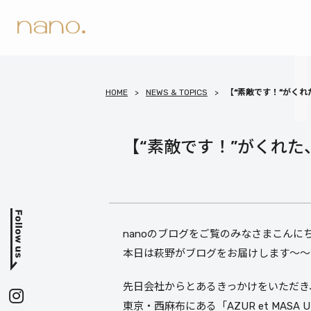
HOME
NEWS & TOPICS
【“素敵です！”がくれ
【“素敵です！”がくれた
nanoのブログをご覧のみなさまこんに
本日は萩野がブログをお届けします〜〜
先日会社からとあるきっかけをいただき
東京・西麻布にある「AZUR et MASA