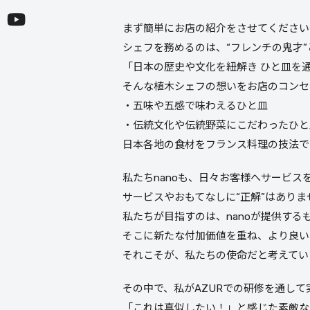
まず簡単にお店の紹介をさせてください
シェフを務めるのは、“フレンチの鬼才
「日本の歴史や文化を紐解き ひと皿を
そんな植木シェフの想いをお店のコンセ
・五味や五感で味わえるひと皿
・伝統文化や伝統野菜にこだわったひと
日本各地の食材をフランス料理の技法で
私たちnanoも、日々お客様へサービス
サービスやおもてなしに“正解”はありま
私たちが目指すのは、nanoが提供する
そこに新たな付加価値を重ね、より良い
それこそが、私たちの使命だと考えてい
その中で、私がAZURでの研修を通して
「これは真似したい！」と感じた素敵な