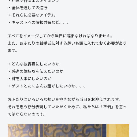
・料理や各演出のタイミング
・全体を通しての進行
・それらに必要なアイテム
・キャストへの情報共有など、、、
すべてをイメージしてから当日に臨まなければなりません。
また、おふたりの結婚式に対する想いも頭に入れておく必要があり
ます。
・どんな披露宴にしたいのか
・感謝の気持ちを伝えたいのか
・絆を大事にしたいのか
・ゲストとたくさんお話がしたいのか、、、
おふたりはいろいろな想いを抱きながら当日をお迎えされます。
それを思う存分表現していただくために、私たちは「準備」を怠っ
てはならないのです。