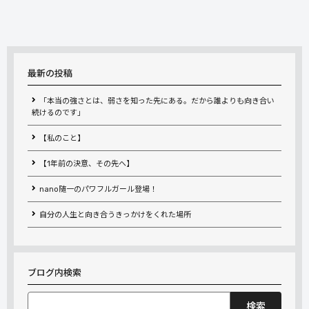
最新の投稿
「本当の強さとは、弱さを知った先にある。だから誰よりも向き合い
続けるのです」
【私のこと】
【1年前の決意、その先へ】
nano随一のパワフルガール登場！
自分の人生と向き合うきっかけをくれた場所
ブログ内検索
検