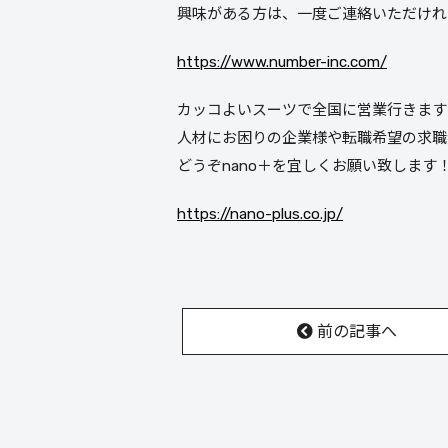
興味がある方は、一度ご連絡いただけれ
https://www.number-inc.com/
カッコよいスーツで全国に営業行きます
人材にお困りの企業様や転職希望の求職
どうぞnano＋を宜しくお願い致します
https://nano-plus.co.jp/
前の記事へ