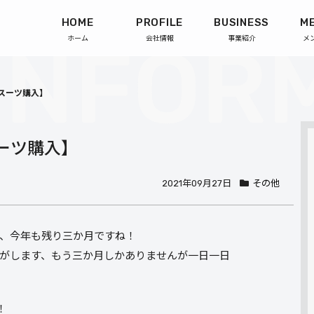
HOME
PROFILE
BUSINESS
M
ホーム
会社情報
事業紹介
メ
スーツ購入】
ーツ購入】
2021年09月27日
その他
し、今年も残り三か月ですね！
がします、もう三か月しかありませんが一日一日
！