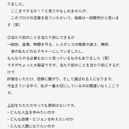
りました。
ここまでするか！？と思うかもしれませんが、
このブログの言葉を見ていただいて、結果は一目瞭然かと思いま
す（笑）
③当たり前のことを当たり前にできるか
→挨拶、返事、時間を守る、レスポンスの頻度や速さ、掃除…
昔の私もどれもテキトーにしていましたし、
なんならやる必要もないと思っているものもありました（笑）
ですがちょっと大袈裟ですが、当たり前のことを当たり前にするだ
けで
評価をいただけ、信頼に繋がり、そして選ばれる人になります。
今生きている中で、私が一番大切にしているのは間違いなくここで
す。
上記をただただやっても意味はないです。
– どんな人生を歩みたいのか
– どんな目標・ビジョンを叶えたいのか
– どんな人間になりたいのか