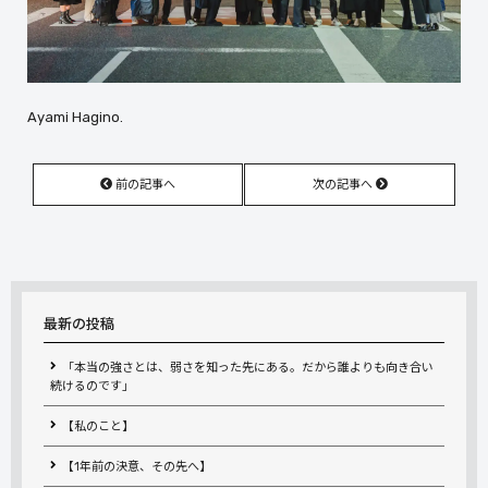
Ayami Hagino.
前の記事へ
次の記事へ
最新の投稿
「本当の強さとは、弱さを知った先にある。だから誰よりも向き合い
続けるのです」
【私のこと】
【1年前の決意、その先へ】