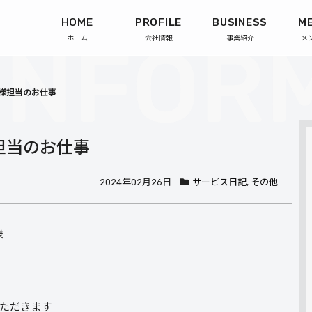
HOME
PROFILE
BUSINESS
M
ホーム
会社情報
事業紹介
メ
親族様担当のお仕事
様担当のお仕事
2024年02月26日
サービス日記
,
その他
様
ただきます