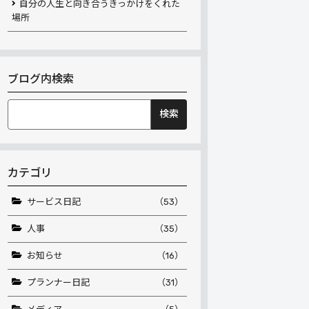
自分の人生と向き合うきっかけをくれた
場所
ブログ内検索
検
索:
カテゴリ
サービス日記
（53）
人事
（35）
お知らせ
（16）
プランナー日記
（31）