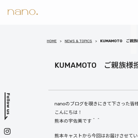
HOME
NEWS & TOPICS
KUMAMOTO ご
KUMAMOTO ご親族
nanoのブログを覗きにきて下さった皆
こんにちは！
熊本の宇佐美です＾＾
熊本キャストから今回はお届けさせてい