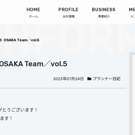
HOME
PROFILE
BUSINESS
M
ホーム
会社情報
事業紹介
メ
SAKA Team／vol.5
KA Team／vol.5
2023年07月24日
プランナー日記
りがとうございます！
ます！