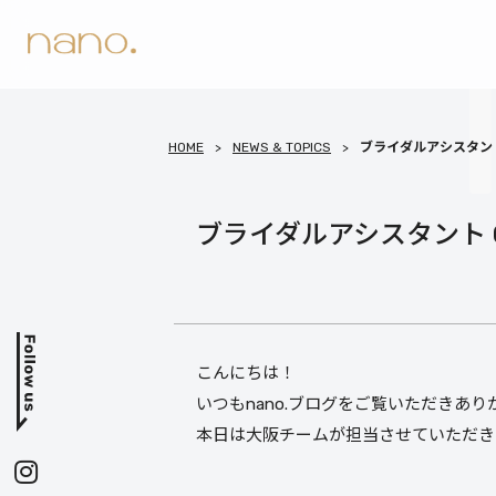
HOME
NEWS & TOPICS
ブライダルアシスタント O
ブライダルアシスタント OSA
こんにちは！
いつもnano.ブログをご覧いただきあ
本日は大阪チームが担当させていただき