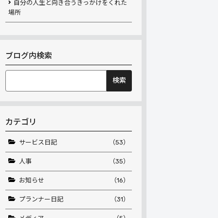
自分の人生と向き合うきっかけをくれた
場所
ブログ内検索
検
索:
カテゴリ
サービス日記
（53）
人事
（35）
お知らせ
（16）
プランナー日記
（31）