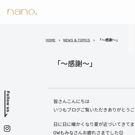
HOME
NEWS & TOPICS
「〜感謝〜」
「〜感謝〜」
皆さんこんにちは
いつもブログご覧いただきありがとうご
日に日に暖かくなり夏が近づいてきてま
GWもみなさんお疲れさまでした😌