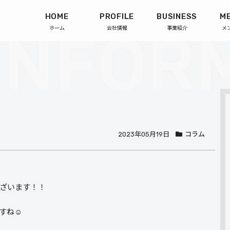
HOME
PROFILE
BUSINESS
M
ホーム
会社情報
事業紹介
メ
2023年05月19日
コラム
ざいます！！
すね☺︎