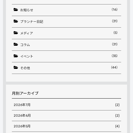
（16）
お知らせ
（31）
プランナー日記
（5）
メディア
（31）
コラム
（35）
イベント
（44）
その他
月別アーカイブ
2026年7月
(2)
2026年6月
(2)
2026年5月
(4)