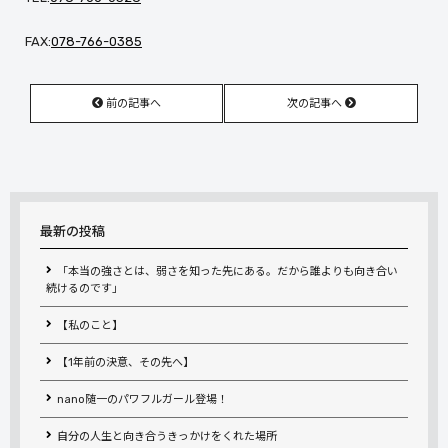
FAX:
078-766-0385
前の記事へ
次の記事へ
最新の投稿
「本当の強さとは、弱さを知った先にある。だから誰よりも向き合い
続けるのです」
【私のこと】
【1年前の決意、その先へ】
nano随一のパワフルガール登場！
自分の人生と向き合うきっかけをくれた場所