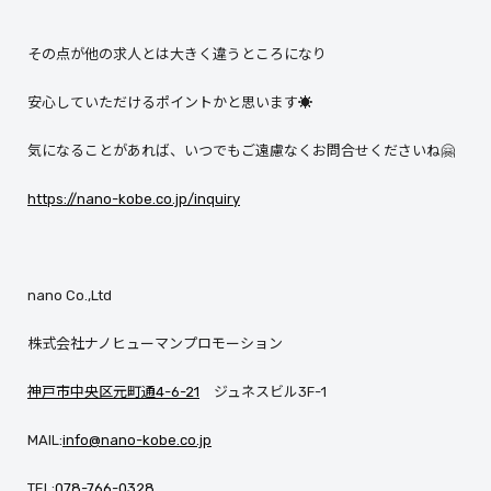
その点が他の求人とは大きく違うところになり
安心していただけるポイントかと思います☀
気になることがあれば、いつでもご遠慮なくお問合せくださいね🤗
https://nano-kobe.co.jp/inquiry
nano Co.,Ltd
株式会社ナノヒューマンプロモーション
神戸市中央区元町通4-6-21
ジュネスビル3F-1
MAIL:
info@nano-kobe.co.jp
TEL:
078-766-0328