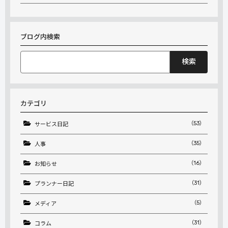
ブログ内検索
検
索:
カテゴリ
（53）
サービス日記
（35）
人事
（16）
お知らせ
（31）
プランナー日記
（5）
メディア
（31）
コラム