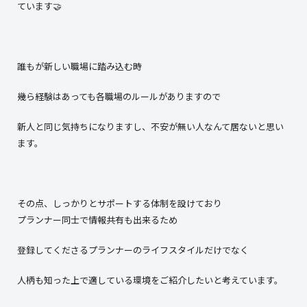
ています🤝
誰もが新しい職場に踏み込む時
幾ら経験はあっても各職場のルールがありますので
新人と同じ気持ちになりますし、不安が無い人なんて居ないと思い
ます。
その点、しっかりとサポートする体制を設けており
プランナー同士で情報共有も出来るため
登録してくださるプランナーのライフスタイルだけでなく
人柄も知った上で適している環境をご紹介したいと考えています。