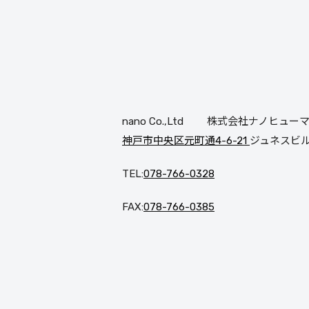
nano Co.,Ltd 株式会社ナノヒュ
神戸市中央区元町通4-6-21
ジュネスビル3
TEL:
078-766-0328
FAX:
078-766-0385