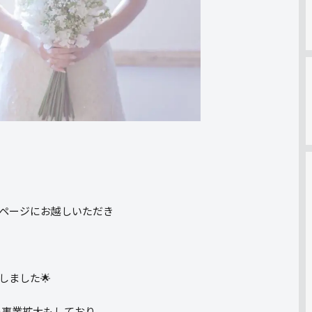
ページにお越しいただき
しました🌟
つ事業拡大もしており