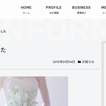
HOME
PROFILE
BUSINESS
M
ホーム
会社情報
事業紹介
メ
ました
した
2019年01月14日
お知らせ