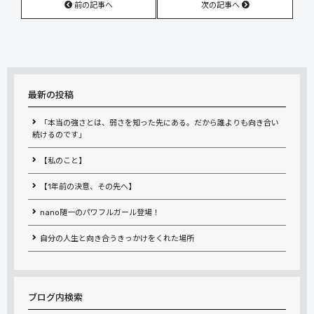
前の記事へ
次の記事へ
最新の投稿
「本当の強さとは、弱さを知った先にある。だから誰よりも向き合い
続けるのです」
【私のこと】
【1年前の決意、その先へ】
nano随一のパワフルガール登場！
自分の人生と向き合うきっかけをくれた場所
ブログ内検索