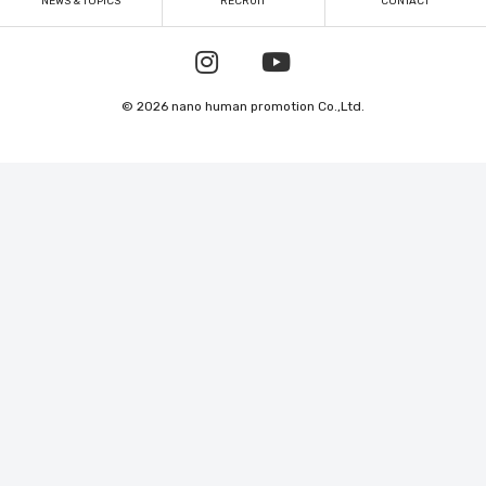
NEWS & TOPICS
RECRUIT
CONTACT
© 2026 nano human promotion Co.,Ltd.