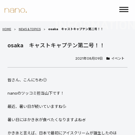
HOME
NEWS & TOPICS
osaka キャストキャプテン第二号！！
osaka キャストキャプテン第二号！！
2021年08月09日
イベント
皆さん、こんにちわ🙂
nanoのツッコミ担当山下です！
最近、暑い日が続いていますね💦
暑い日にはかき氷が食べたくなりますよね🍧
かき氷と言えば、日本で最初にアイスクリームが誕生したのは