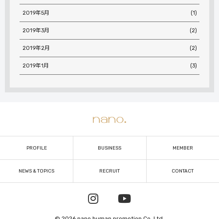
2019年5月
(1)
2019年3月
(2)
2019年2月
(2)
2019年1月
(3)
PROFILE
BUSINESS
MEMBER
NEWS & TOPICS
RECRUIT
CONTACT
© 2026 nano human promotion Co.,Ltd.