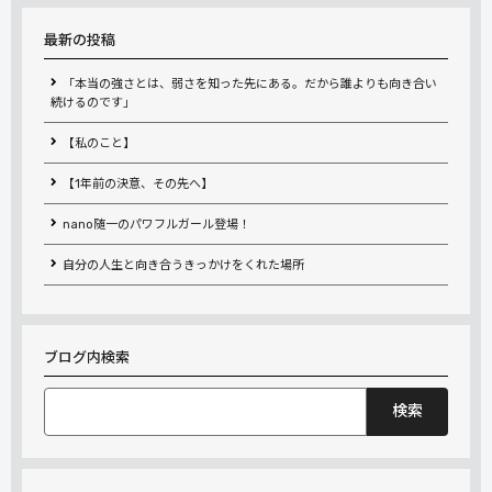
最新の投稿
「本当の強さとは、弱さを知った先にある。だから誰よりも向き合い
続けるのです」
【私のこと】
【1年前の決意、その先へ】
nano随一のパワフルガール登場！
自分の人生と向き合うきっかけをくれた場所
ブログ内検索
検
索: