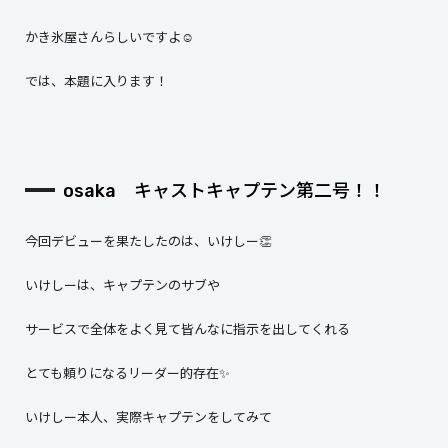
かき氷屋さんらしいですよ☺️
では、本題に入ります！
osaka キャストキャプテン第二号！！
今回デビューを果たしたのは、いけしー👏
いけしーは、キャプテンのサブや
サービスで全体をよく見て皆んなに指示を出してくれる
とても頼りになるリーダー的存在✨
いけしー本人、実際キャプテンをしてみて