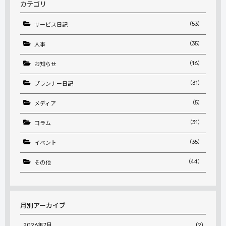
カテゴリ
（53）
サービス日記
（35）
人事
（16）
お知らせ
（31）
プランナー日記
（5）
メディア
（31）
コラム
（35）
イベント
（44）
その他
月別アーカイブ
2026年7月
(2)