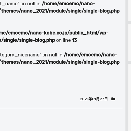
at_name" on null in
/home/emoemo/nano-
/themes/nano_2021/module/single/single-blog.php
me/emoemo/nano-kobe.co.jp/public_html/wp-
single/single-blog.php
on line
13
ategory_nicename" on null in
/home/emoemo/nano-
/themes/nano_2021/module/single/single-blog.php
2021年01月27日