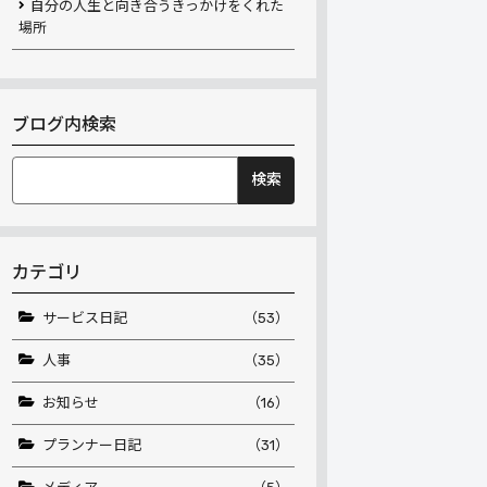
自分の人生と向き合うきっかけをくれた
場所
ブログ内検索
検
索:
カテゴリ
サービス日記
（53）
人事
（35）
お知らせ
（16）
プランナー日記
（31）