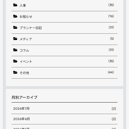
（35）
人事
（16）
お知らせ
（31）
プランナー日記
（5）
メディア
（31）
コラム
（35）
イベント
（44）
その他
月別アーカイブ
2026年7月
(2)
2026年6月
(2)