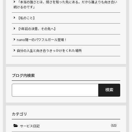
「本当の強さとは、弱さを知った先にある。だから誰よりも向き合い
続けるのです」
【私のこと】
【1年前の決意、その先へ】
nano随一のパワフルガール登場！
自分の人生と向き合うきっかけをくれた場所
ブログ内検索
検
索:
カテゴリ
（53）
サービス日記