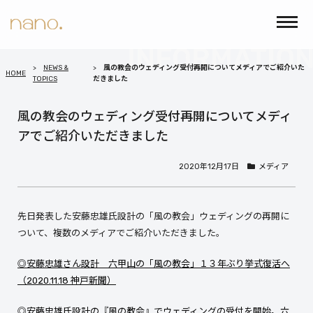
NEWS &
風の教会のウェディング受付再開についてメディアでご紹介いた
HOME
TOPICS
だきました
風の教会のウェディング受付再開についてメディ
アでご紹介いただきました
2020年12月17日
メディア
先日発表した安藤忠雄氏設計の「風の教会」ウェディングの再開に
ついて、複数のメディアでご紹介いただきました。
◎安藤忠雄さん設計 六甲山の「風の教会」１３年ぶり挙式復活へ
（2020.11.18 神戸新聞）
◎安藤忠雄氏設計の『風の教会』でウェディングの受付を開始。六