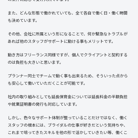
また、どんな形態で働かれていても、全て各自で働く日・働く時間
も決めています。
その他、会社に所属という形になることで、何か緊急なトラブルが
あれば他のスタッフがサポートに動ける事もメリットです。
動き方はフリーランス同様ですが、個人でクライアントと契約する
のは負担も大きいと思います。
プランナー同士でチームで動く事も出来るため、そういった点から
も安心して働いていただくことが可能です。
社内の取り組みとしても延長保育金については延長料金の半額負担
や就業証明書の発行も対応しています。
しかし、色々なサポート体制が整っていることだけではなく、働く
スタッフの根本には、ブライダルの仕事が好きだという気持ちや、
これまで培ってきたスキルを他の形で活かしていきたい等、働くこ