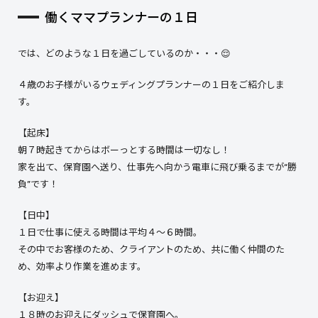
働くママプランナーの１日
では、どのような１日を過ごしているのか・・・😌
４歳のお子様がいるウェディングプランナーの１日をご紹介しま
す。
【起床】
朝７時起きてからはボーっとする時間は一切なし！
家を出て、保育園へ送り、仕事先へ向かう電車に飛び乗るまでが“勝
負”です！
【日中】
１日で仕事に使える時間は平均４～６時間。
その中でお客様のため、クライアントのため、共に働く仲間のた
め、効率より作業を進めます。
【お迎え】
１８時のお迎えにダッシュで保育園へ。