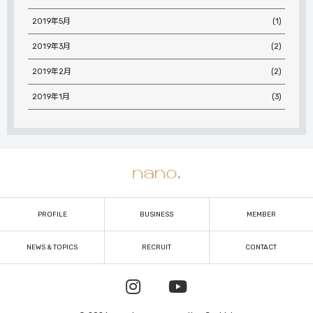
2019年5月
(1)
2019年3月
(2)
2019年2月
(2)
2019年1月
(3)
PROFILE
BUSINESS
MEMBER
NEWS & TOPICS
RECRUIT
CONTACT