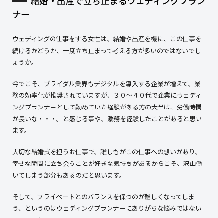
結婚・出産で立ち止まるウェディングプラン
ナー
ウェディングの仕事をする女性は、結婚や出産を機に、この仕事を
続けるかどうか、一度立ち止まって考える方が多いのではないでし
ょうか。
今でこそ、ブライダル業界もデジタルを導入する企業が増えて、業
務の効率化が推奨されていますが、３０～４０代で企業にウェディ
ングプランナーとして勤めていた経験がある方の大半は、労働時間
が長いな・・・。と感じる事や、激務を経験したことがあると思い
ます。
大切な結婚式を担うお仕事で、誰しもがこの仕事への想いがあり、
幸せな瞬間に立ち会うことが好きな気持ちがあるからこそ、沢山働
いてしまう部分もあるのだと思います。
そして、プライベートとのバランスを保つのが難しくなってしま
う、というのはウェディングプランナーにありがちな悩みではない