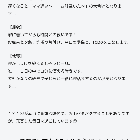
遅くなると「ママ遅い～」「お腹空いた～」の大合唱となりま
す…。
【帰宅】
家に着いてからも時間との戦いです！
お風呂と夕飯、洗濯や片付け、翌日の準備と、TODOをこなします。
【就寝】
寝かしつけを終えるとやっと一息。
唯一、１日の中で自分に使える時間です。
でもかなりの確率で子どもと一緒に寝落ちするのが現実となりま
す…。
１分１秒が本当に貴重な時間で、沢山バタバタすることもあります
が、充実した毎日を過ごしています😌