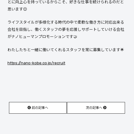
とに向上心を持っているからこそ、好きな仕事を続けられるのだと
思います😌
ライフスタイルが多様化する時代の中で柔軟な働き方に対応出来る
会社を目指し、働くスタッフの夢を応援しサポートしていける会社
がナノヒューマンプロモーションです🤝
わたしたちと一緒に働いてくれるスタッフを常に募集しています🌟
https://nano-kobe.co.jp/recruit
前の記事へ
次の記事へ