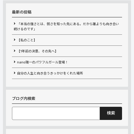
最新の投稿
「本当の強さとは、弱さを知った先にある。だから誰よりも向き合い
続けるのです」
【私のこと】
【1年前の決意、その先へ】
nano随一のパワフルガール登場！
自分の人生と向き合うきっかけをくれた場所
ブログ内検索
検
索: