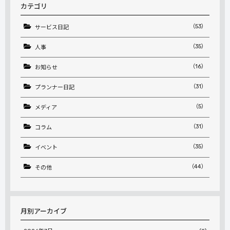
カテゴリ
（53）
サービス日記
（35）
人事
（16）
お知らせ
（31）
プランナー日記
（5）
メディア
（31）
コラム
（35）
イベント
（44）
その他
月別アーカイブ