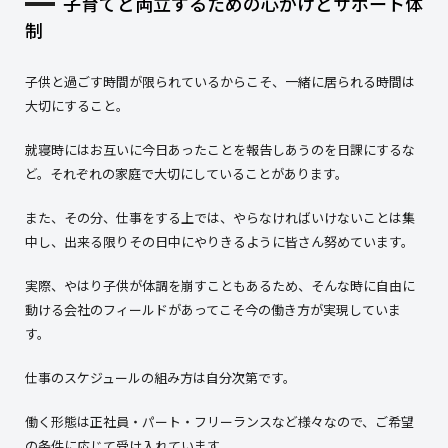
子育てと両立するための心がけとサポート体
制
子供と過ごす時間が限られているからこそ、一緒に居られる時間は
大切にすること。
就寝時にはお互いに今日あったことを報告しあうのを日課にするな
ど。それぞれの家庭で大切にしていることがあります。
また、その分、仕事をする上では、やらなければいけないことは集
中し、出来る限りその日中にやりきるように皆さん努めています。
実際、やはり子供が体調を崩すこともあるため、そんな時に自由に
動ける会社のフィールドがあってこそ今の働き方が実現していま
す。
仕事のスケジュールの組み方は自分次第です。
働く形態は正社員・パート・フリーランスなど様々なので、ご希望
の条件に応じて受け入れています。