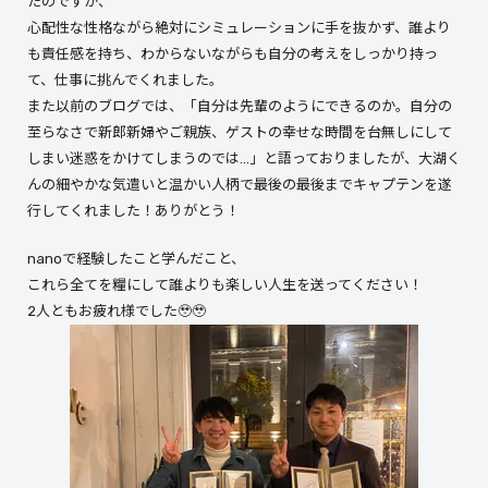
たのですが、
心配性な性格ながら絶対にシミュレーションに手を抜かず、誰より
も責任感を持ち、わからないながらも自分の考えをしっかり持っ
て、仕事に挑んでくれました。
また以前のブログでは、「自分は先輩のようにできるのか。自分の
至らなさで新郎新婦やご親族、ゲストの幸せな時間を台無しにして
しまい迷惑をかけてしまうのでは…」と語っておりましたが、大湖く
んの細やかな気遣いと温かい人柄で最後の最後までキャプテンを遂
行してくれました！ありがとう！
nanoで経験したこと学んだこと、
これら全てを糧にして誰よりも楽しい人生を送ってください！
2人ともお疲れ様でした🥹🥹