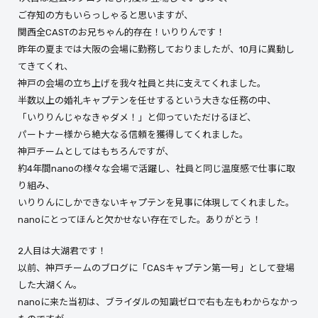
ご存知の方もいらっしゃると思いますが、
関西全CASTのお兄ちゃん的存在！いりりんです！
昨年の夏までは大阪の会場に勤務しておりましたが、10月に異動し
てきてくれ、
神戸の会場の立ち上げを我々社員と共に支えてくれました。
半数以上の婚礼キャプテンを任せするという大きな任務の中、
「いりりんじゃなきゃダメ！」と仰っていただけるほど、
パートナー様から絶大なる信頼を獲得してくれました。
神戸チームとしてはもちろんですが、
約4年間nanoの様々な会場で活躍し、社員と同じ温度感で仕事に取
り組み、
いりりんにしかできないキャプテンを見事に体現してくれました。
nanoにとってほんと欠かせない存在でした。ありがとう！
2人目は大湖君です！
以前、神戸チームのブログに「CASキャプテン第一号」として登場
した大湖くん。
nanoに来た当初は、ブライダルの知識ゼロで右も左もわからなかっ