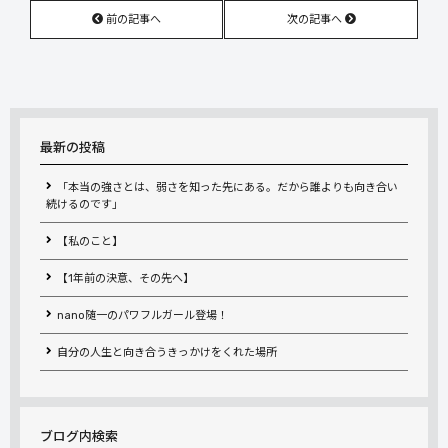
前の記事へ
次の記事へ
最新の投稿
「本当の強さとは、弱さを知った先にある。だから誰よりも向き合い
続けるのです」
【私のこと】
【1年前の決意、その先へ】
nano随一のパワフルガール登場！
自分の人生と向き合うきっかけをくれた場所
ブログ内検索