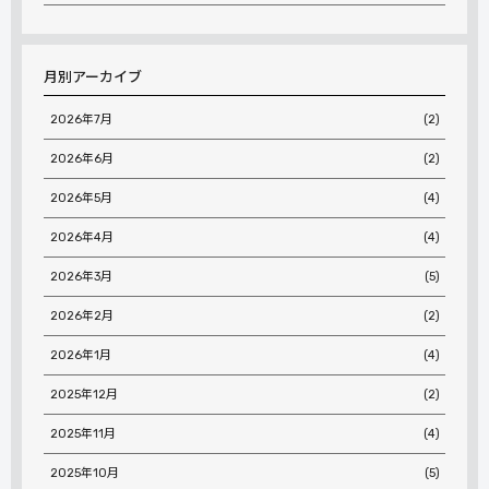
月別アーカイブ
2026年7月
(2)
2026年6月
(2)
2026年5月
(4)
2026年4月
(4)
2026年3月
(5)
2026年2月
(2)
2026年1月
(4)
2025年12月
(2)
2025年11月
(4)
2025年10月
(5)