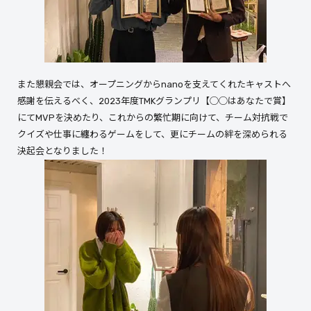
また懇親会では、オープニングからnanoを支えてくれたキャストへ
感謝を伝えるべく、2023年度TMKグランプリ【◯◯はあなたで賞】
にてMVPを決めたり、これからの繁忙期に向けて、チーム対抗戦で
クイズや仕事に纏わるゲームをして、更にチームの絆を深められる
決起会となりました！