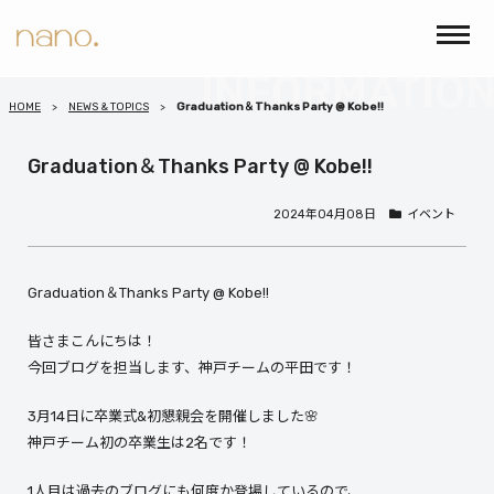
HOME
NEWS & TOPICS
Graduation＆Thanks Party @ Kobe!!
Graduation＆Thanks Party @ Kobe!!
2024年04月08日
イベント
Graduation＆Thanks Party @ Kobe!!
皆さまこんにちは！
今回ブログを担当します、神戸チームの平田です！
3月14日に卒業式&初懇親会を開催しました🌸
神戸チーム初の卒業生は2名です！
1人目は過去のブログにも何度か登場しているので、