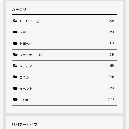
カテゴリ
（53）
サービス日記
（35）
人事
（16）
お知らせ
（31）
プランナー日記
（5）
メディア
（31）
コラム
（35）
イベント
（44）
その他
月別アーカイブ