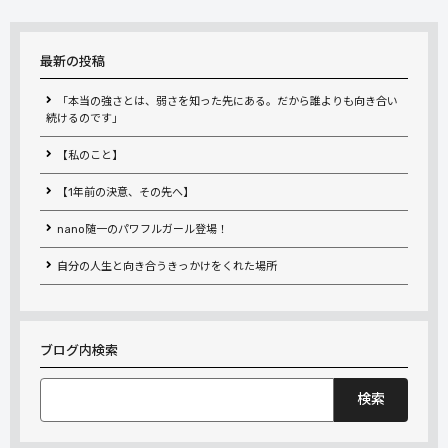
最新の投稿
「本当の強さとは、弱さを知った先にある。だから誰よりも向き合い
続けるのです」
【私のこと】
【1年前の決意、その先へ】
nano随一のパワフルガール登場！
自分の人生と向き合うきっかけをくれた場所
ブログ内検索
検
索: