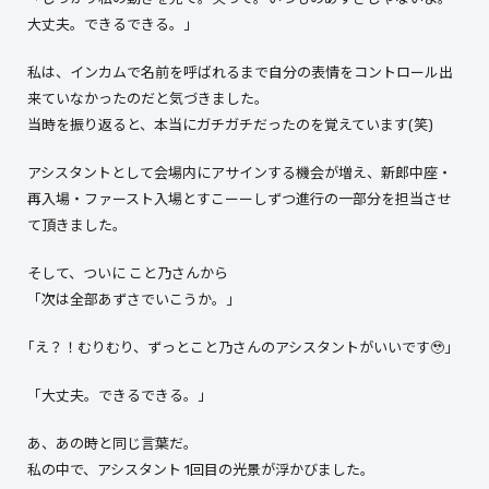
大丈夫。できるできる。」
私は、インカムで名前を呼ばれるまで自分の表情をコントロール出
来ていなかったのだと気づきました。
当時を振り返ると、本当にガチガチだったのを覚えています(笑)
アシスタントとして会場内にアサインする機会が増え、新郎中座・
再入場・ファースト入場とすこーーしずつ進行の一部分を担当させ
て頂きました。
そして、ついに こと乃さんから
「次は全部あずさでいこうか。」
｢え？！むりむり、ずっとこと乃さんのアシスタントがいいです🥹」
「大丈夫。できるできる。」
あ、あの時と同じ言葉だ。
私の中で、アシスタント 1回目の光景が浮かびました。