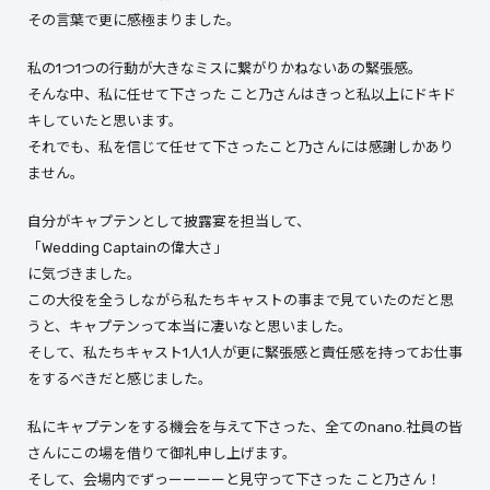
その言葉で更に感極まりました。
私の1つ1つの行動が大きなミスに繋がりかねないあの緊張感。
そんな中、私に任せて下さった こと乃さんはきっと私以上にドキド
キしていたと思います。
それでも、私を信じて任せて下さったこと乃さんには感謝しかあり
ません。
自分がキャプテンとして披露宴を担当して、
「Wedding Captainの偉大さ」
に気づきました。
この大役を全うしながら私たちキャストの事まで見ていたのだと思
うと、キャプテンって本当に凄いなと思いました。
そして、私たちキャスト1人1人が更に緊張感と責任感を持ってお仕事
をするべきだと感じました。
私にキャプテンをする機会を与えて下さった、全てのnano.社員の皆
さんにこの場を借りて御礼申し上げます。
そして、会場内でずっーーーーと見守って下さった こと乃さん！