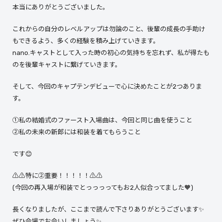
本当にありがとうございました。
これからの自分のレベルアップは勿論のこと、後輩の成長の手助け
もできるよう、多くの経験を積み上げていきます。
nano.キャストとして入った時の初心の気持ちを忘れず、私が得たも
のを後輩キャストに繋げていきます。
そして、今回のキャプテンデビューで心に決めたことが2つありま
す。
①私の結婚式のファースト入場曲は、今回と同じ曲を使うこと
②私の未来の新郎には和装を着てもらうこと
です😊
⚠️⚠️特に②重要！！！！！⚠️⚠️
(今回の再入場が和装でとっっっってもお2人似合ってました🧡)
長くなりましたが、ここまで読んで下さりありがとうございます✨
ぜひ会場でお会いしましょう✨