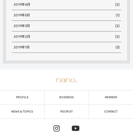
2019年6月
(2)
2019年5月
(1)
2019年3月
(2)
2019年2月
(2)
2019年1月
(3)
PROFILE
BUSINESS
MEMBER
NEWS & TOPICS
RECRUIT
CONTACT