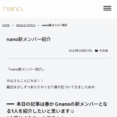
HOME
NEWS & TOPICS
nano新メンバー紹介
nano新メンバー紹介
2023年03月07日
その他
「nano新メンバー紹介」
みなさんこんにちは！！
最近は少しずつあたたかくなり春が近づいてきましたね🌸
本日の記事は春からnanoの新メンバーとな
る1人を紹介したいと思います☺