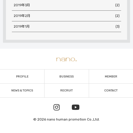
2019年3月
(2)
2019年2月
(2)
2019年1月
(3)
PROFILE
BUSINESS
MEMBER
NEWS & TOPICS
RECRUIT
CONTACT
© 2026 nano human promotion Co.,Ltd.