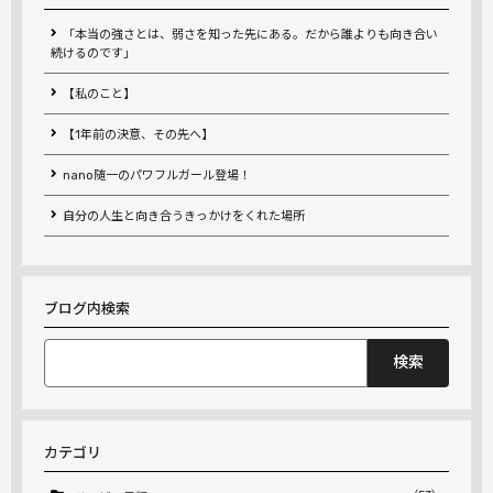
「本当の強さとは、弱さを知った先にある。だから誰よりも向き合い
続けるのです」
【私のこと】
【1年前の決意、その先へ】
nano随一のパワフルガール登場！
自分の人生と向き合うきっかけをくれた場所
ブログ内検索
検
索:
カテゴリ