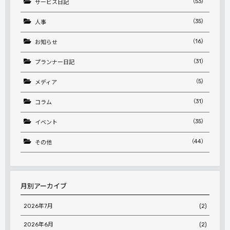
（53）
サービス日記
（35）
人事
（16）
お知らせ
（31）
プランナー日記
（5）
メディア
（31）
コラム
（35）
イベント
（44）
その他
月別アーカイブ
2026年7月
(2)
2026年6月
(2)