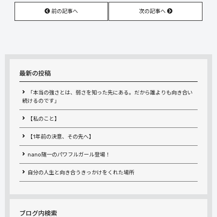
前の記事へ
次の記事へ
最新の投稿
「本当の強さとは、弱さを知った先にある。だから誰よりも向き合い
続けるのです」
【私のこと】
【1年前の決意、その先へ】
nano随一のパワフルガール登場！
自分の人生と向き合うきっかけをくれた場所
ブログ内検索