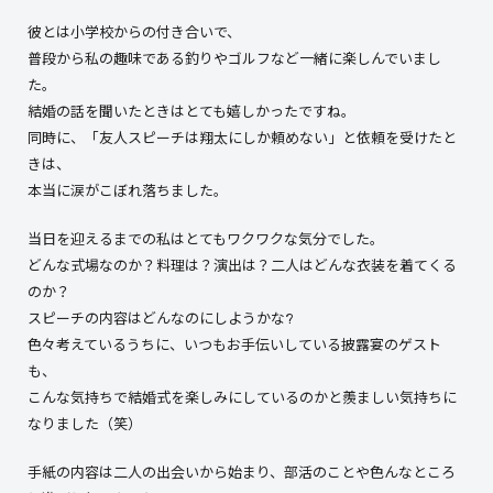
彼とは小学校からの付き合いで、
普段から私の趣味である釣りやゴルフなど一緒に楽しんでいまし
た。
結婚の話を聞いたときはとても嬉しかったですね。
同時に、「友人スピーチは翔太にしか頼めない」と依頼を受けたと
きは、
本当に涙がこぼれ落ちました。
当日を迎えるまでの私はとてもワクワクな気分でした。
どんな式場なのか？料理は？演出は？二人はどんな衣装を着てくる
のか？
スピーチの内容はどんなのにしようかな?
色々考えているうちに、いつもお手伝いしている披露宴のゲスト
も、
こんな気持ちで結婚式を楽しみにしているのかと羨ましい気持ちに
なりました（笑）
手紙の内容は二人の出会いから始まり、部活のことや色んなところ