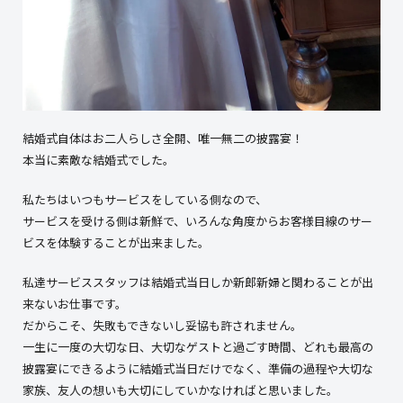
結婚式自体はお二人らしさ全開、唯一無二の披露宴！
本当に素敵な結婚式でした。
私たちはいつもサービスをしている側なので、
サービスを受ける側は新鮮で、いろんな角度からお客様目線のサー
ビスを体験することが出来ました。
私達サービススタッフは結婚式当日しか新郎新婦と関わることが出
来ないお仕事です。
だからこそ、失敗もできないし妥協も許されません。
一生に一度の大切な日、大切なゲストと過ごす時間、どれも最高の
披露宴にできるように結婚式当日だけでなく、準備の過程や大切な
家族、友人の想いも大切にしていかなければと思いました。